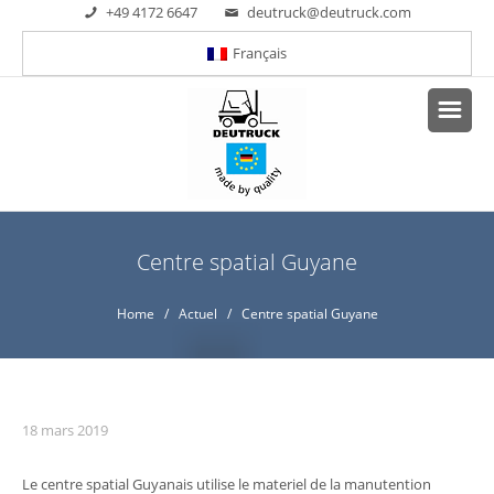
+49 4172 6647
deutruck@deutruck.com
Français
Centre spatial Guyane
Home
/
Actuel
/ Centre spatial Guyane
18 mars 2019
Le centre spatial Guyanais utilise le materiel de la manutention