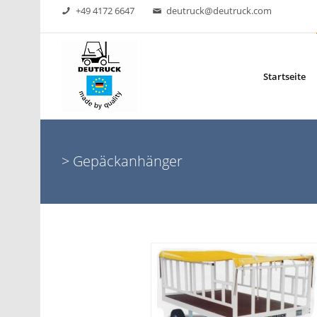
+49 4172 6647
deutruck@deutruck.com
Startseite
> Gepäckanhänger