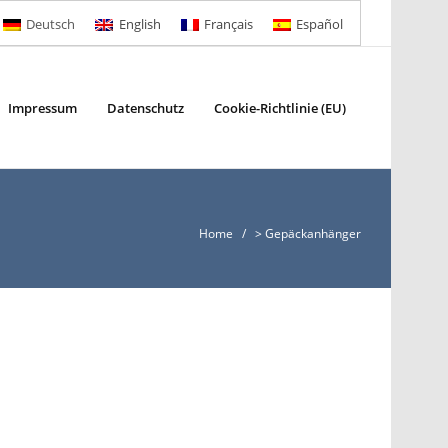
Deutsch
English
Français
Español
Impressum
Datenschutz
Cookie-Richtlinie (EU)
Home
/ > Gepäckanhänger