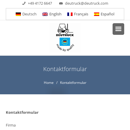
+49 4172 6647
deutruck@deutruck.com
Deutsch
English
Français
Español
Kontaktformular
Home
/ Kontaktformular
Kontaktformular
Firma