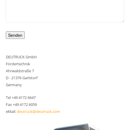
Bitte lasse dieses Feld leer.
DEUTRUCK GmbH
Fördertechnik
Ahrwaldstraße 7
D - 21376 Garlstorf
Germany
Tel +49 4172 6647
Fax +49 4172 6059
eMail:
deutruck@deutruck.com