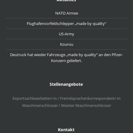
NATO Armee
Flughafenvorfeldschlepper „made by quality“
US-Army
Kourou
Deutruck hat wieder Fahrzeuge „made by quality“ an den Pfizer-
Konzern geliefert.
Stellenangebote
Exportsachbearbeiter/-in / Fremdsprachenkorrespondent/-in
Maschinenschlosser / Meister Maschinenschlosser
Kontakt