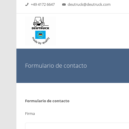
+49 4172 6647
deutruck@deutruck.com
Formulario de contacto
Formulario de contacto
Firma