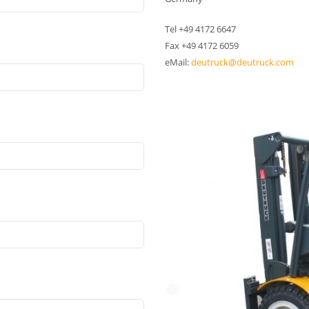
Tel +49 4172 6647
Fax +49 4172 6059
eMail:
deutruck@deutruck.com