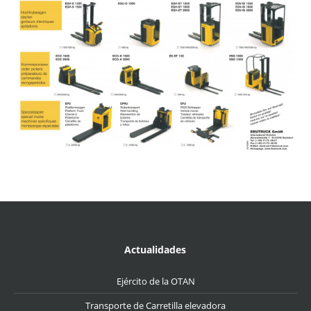
Actualidades
Ejército de la OTAN
Transporte de Carretilla elevadora