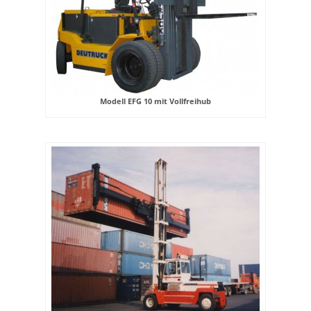
Modell EFG 10 mit Vollfreihub