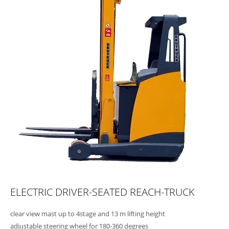
ELECTRIC DRIVER-SEATED REACH-TRUCK
clear view mast up to 4stage and 13 m lifting height
adjustable steering wheel for 180-360 degrees